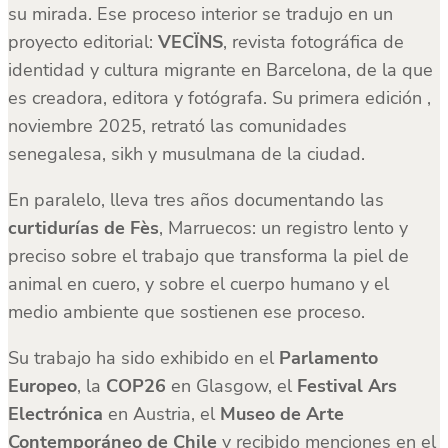
su mirada. Ese proceso interior se tradujo en un
proyecto editorial:
VECÏNS
, revista fotográfica de
identidad y cultura migrante en Barcelona, de la que
es creadora, editora y fotógrafa. Su primera edición ,
noviembre 2025, retrató las comunidades
senegalesa, sikh y musulmana de la ciudad.
En paralelo, lleva tres años documentando las
curtidurías de Fès
, Marruecos: un registro lento y
preciso sobre el trabajo que transforma la piel de
animal en cuero, y sobre el cuerpo humano y el
medio ambiente que sostienen ese proceso.
Su trabajo ha sido exhibido en el
Parlamento
Europeo
, la
COP26
en Glasgow, el
Festival Ars
Electrónica
en Austria, el
Museo de Arte
Contemporáneo de Chile
y recibido menciones en el