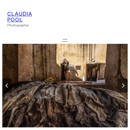
CLAUDIA
POOL
Photographer